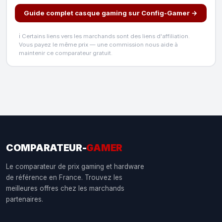
Guide complet casque gaming sur Config-Gamer →
ℹ️ Certains liens vers les marchands sont des liens d'affiliation.
Vous payez le même prix — une commission nous aide à
maintenir ce comparateur gratuit.
COMPARATEUR-
GAMER
Le comparateur de prix gaming et hardware
de référence en France. Trouvez les
meilleures offres chez les marchands
partenaires.