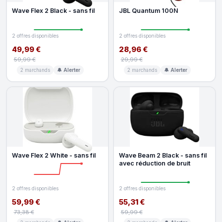
Wave Flex 2 Black - sans fil
JBL Quantum 100N
2 offres disponibles
2 offres disponibles
49,99 €
28,96 €
59,99 €
29,99 €
2 marchands
🔔 Alerter
2 marchands
🔔 Alerter
Wave Flex 2 White - sans fil
Wave Beam 2 Black - sans fil
avec réduction de bruit
2 offres disponibles
2 offres disponibles
59,99 €
55,31 €
73,38 €
59,99 €