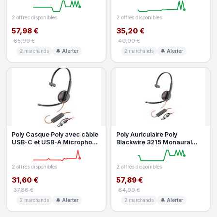
microphone perche et son
adaptateur USB-C A
professionnel
2 offres disponibles
2 offres disponibles
57,98 €
35,20 €
65,99 €
40,00 €
2 marchands
🔔 Alerter
2 marchands
🔔 Alerter
Poly Casque Poly avec câble
Poly Auriculaire Poly
USB-C et USB-A Microphone
Blackwire 3215 Monaural
supra-aural monaural
USB-C Jack 3,5mm
Adaptateur USB-C
2 offres disponibles
2 offres disponibles
31,60 €
57,89 €
37,86 €
64,99 €
2 marchands
🔔 Alerter
2 marchands
🔔 Alerter