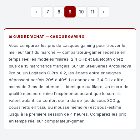
‹
7
8
9
10
11
›
📖 GUIDE D'ACHAT — CASQUE GAMING
Vous comparez les prix de casques gaming pour trouver le
meilleur tarif du marché — comparateur-gamer recense en
temps réel les modèles filaires, 2,4 GHz et Bluetooth chez
plus de 15 marchands français. Sur un SteelSeries Arctis Nova
Pro ou un Logitech G Pro X 2, les écarts entre enseignes
dépassent parfois 20€ à 40€. La connexion 2,4 GHz offre
moins de 3 ms de latence — identique au filaire. Un micro de
qualité médiocre ruine l'expérience autant que le son : ils
valent autant. Le confort sur la durée (poids sous 300 g,
coussinets en tissu ou mousse mémoire) est sous-estimé
jusqu'à la première session de 4 heures. Comparez les prix
en temps réel sur comparateur-gamer.