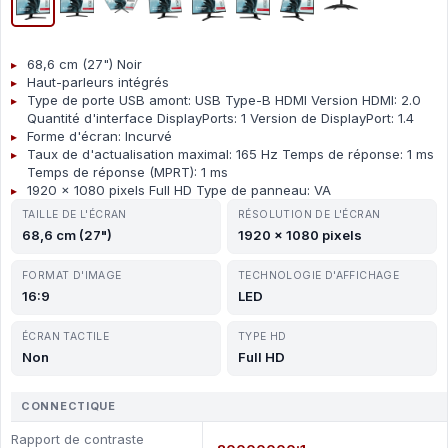
68,6 cm (27") Noir
Haut-parleurs intégrés
Type de porte USB amont: USB Type-B HDMI Version HDMI: 2.0
Quantité d'interface DisplayPorts: 1 Version de DisplayPort: 1.4
Forme d'écran: Incurvé
Taux de d'actualisation maximal: 165 Hz Temps de réponse: 1 ms
Temps de réponse (MPRT): 1 ms
1920 x 1080 pixels Full HD Type de panneau: VA
TAILLE DE L'ÉCRAN
RÉSOLUTION DE L'ÉCRAN
68,6 cm (27")
1920 x 1080 pixels
FORMAT D'IMAGE
TECHNOLOGIE D'AFFICHAGE
16:9
LED
ÉCRAN TACTILE
TYPE HD
Non
Full HD
CONNECTIQUE
Rapport de contraste