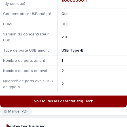
80000000:1
(dynamique)
Concentrateur USB intégré
Oui
HDMI
Oui
Version du concentrateur
2.0
USB
Type de porte USB amont
USB Type-B
Nombre de ports amont
1
Nombre de ports en aval
2
Quantité de ports avals USB
2
de type A
Voir toutes les caractéristiques
▼
📄 Manuel PDF
Fiche technique