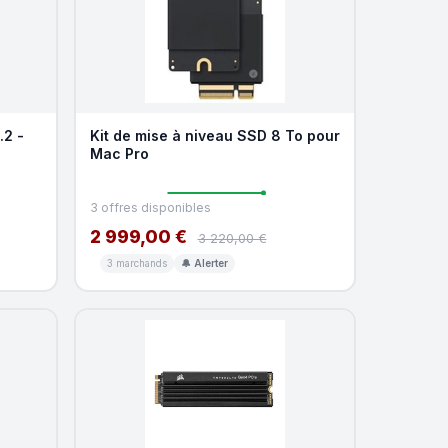
2 -
Kit de mise à niveau SSD 8 To pour
Mac Pro
3 offres disponibles
2 999,00 €
3 220,00 €
3 marchands
🔔 Alerter