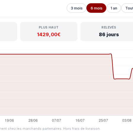
3 mois
6 mois
1 an
Tou
PLUS HAUT
RELEVÉS
€
1429,00€
86 jours
ment chez les marchands partenaires. Hors frais de livraison.