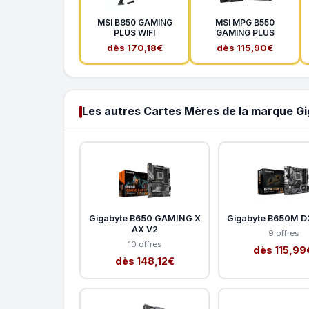
MSI B850 GAMING
MSI MPG B550
PLUS WIFI
GAMING PLUS
dès 170,18€
dès 115,90€
Les autres Cartes Mères de la marque G
Gigabyte B650 GAMING X
Gigabyte B650M D
AX V2
9 offres
10 offres
dès 115,99
dès 148,12€