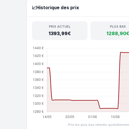
📈
Historique des prix
PRIX ACTUEL
PLUS BAS
1393,99€
1288,90
Prix les plus bas relevés quotidienne