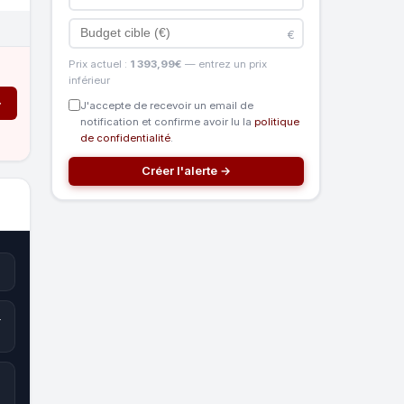
€
Prix actuel :
1 393,99€
— entrez un prix
inférieur
→
J'accepte de recevoir un email de
notification et confirme avoir lu la
politique
de confidentialité
.
Créer l'alerte →
-