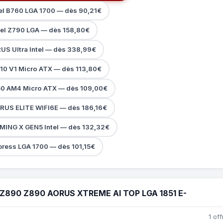
el B760 LGA 1700 — dès 90,21€
tel Z790 LGA — dès 158,80€
US Ultra Intel — dès 338,99€
10 V1 Micro ATX — dès 113,80€
0 AM4 Micro ATX — dès 109,00€
RUS ELITE WIFI6E — dès 186,16€
ING X GEN5 Intel — dès 132,32€
ress LGA 1700 — dès 101,15€
890 Z890 AORUS XTREME AI TOP LGA 1851 E-
1 off