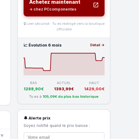
Achetez maintenant
→ chez PCcomponentes
🔒 Lien sécurisé · Tu es redirigé vers la boutique
officielle
📈 Évolution 6 mois
Détail →
BAS
ACTUEL
HAUT
1288,90€
1393,99€
1429,00€
Tu es à
105,09€ du plus bas historique
🔔 Alerte prix
Soyez notifié quand le prix baisse :
re