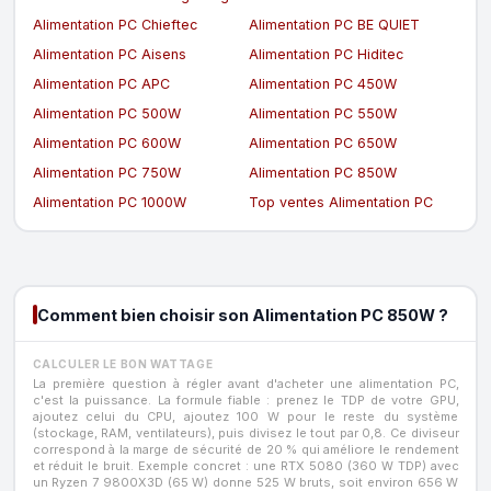
Alimentation PC Chieftec
Alimentation PC BE QUIET
Alimentation PC Aisens
Alimentation PC Hiditec
Alimentation PC APC
Alimentation PC 450W
Alimentation PC 500W
Alimentation PC 550W
Alimentation PC 600W
Alimentation PC 650W
Alimentation PC 750W
Alimentation PC 850W
Alimentation PC 1000W
Top ventes Alimentation PC
Comment bien choisir son Alimentation PC 850W ?
CALCULER LE BON WATTAGE
La première question à régler avant d'acheter une alimentation PC,
c'est la puissance. La formule fiable : prenez le TDP de votre GPU,
ajoutez celui du CPU, ajoutez 100 W pour le reste du système
(stockage, RAM, ventilateurs), puis divisez le tout par 0,8. Ce diviseur
correspond à la marge de sécurité de 20 % qui améliore le rendement
et réduit le bruit. Exemple concret : une RTX 5080 (360 W TDP) avec
un Ryzen 7 9800X3D (65 W) donne 525 W bruts, soit environ 656 W