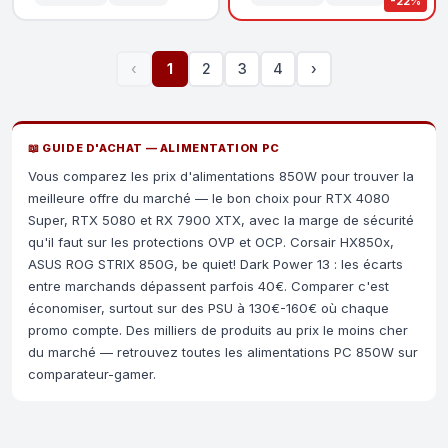
-22%
‹
1
2
3
4
›
📖 GUIDE D'ACHAT — ALIMENTATION PC
Vous comparez les prix d'alimentations 850W pour trouver la
meilleure offre du marché — le bon choix pour RTX 4080
Super, RTX 5080 et RX 7900 XTX, avec la marge de sécurité
qu'il faut sur les protections OVP et OCP. Corsair HX850x,
ASUS ROG STRIX 850G, be quiet! Dark Power 13 : les écarts
entre marchands dépassent parfois 40€. Comparer c'est
économiser, surtout sur des PSU à 130€-160€ où chaque
promo compte. Des milliers de produits au prix le moins cher
du marché — retrouvez toutes les alimentations PC 850W sur
comparateur-gamer.