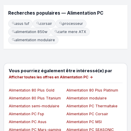
Recherches populaires — Alimentation PC
🔍
asus tuf
🔍
corsair
🔍
processeur
🔍
alimentation 850w
🔍
carte mere ATX
🔍
alimentation modulaire
Vous pourriez également être intéressé(e) par
Afficher toutes les offres en Alimentation PC →
Alimentation 80 Plus Gold
Alimentation 80 Plus Platinum
Alimentation 80 Plus Titanium
Alimentation modulaire
Alimentation semi-modulaire
Alimentation PC Thermaltake
Alimentation PC Fsp
Alimentation PC Corsair
Alimentation PC Asus
Alimentation PC MSI
Alimentation PC Mars-gaming
Alimentation PC SEASONIC