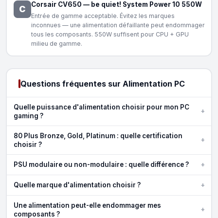
Corsair CV650
—
be quiet! System Power 10 550W
C
Entrée de gamme acceptable. Évitez les marques
inconnues — une alimentation défaillante peut endommager
tous les composants. 550W suffisent pour CPU + GPU
milieu de gamme.
Questions fréquentes sur Alimentation PC
Quelle puissance d'alimentation choisir pour mon PC
+
gaming ?
80 Plus Bronze, Gold, Platinum : quelle certification
+
choisir ?
+
PSU modulaire ou non-modulaire : quelle différence ?
+
Quelle marque d'alimentation choisir ?
Une alimentation peut-elle endommager mes
+
composants ?