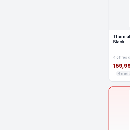
Thermal
Black
4 offres 
159,99
4 march