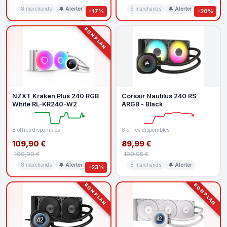
8 marchands
🔔 Alerter
9 marchands
🔔 Alerter
-17%
-20%
BON PLAN
NZXT Kraken Plus 240 RGB
Corsair Nautilus 240 RS
White RL-KR240-W2
ARGB - Black
8 offres disponibles
8 offres disponibles
109,90 €
89,99 €
169,99 €
109,95 €
8 marchands
🔔 Alerter
8 marchands
🔔 Alerter
-23%
BON PLAN
BON PLAN