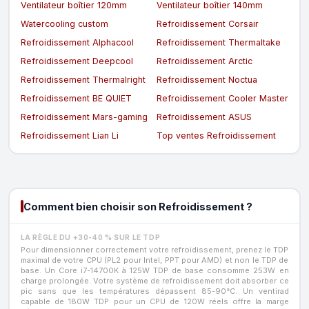
Ventilateur boîtier 120mm
Ventilateur boîtier 140mm
Watercooling custom
Refroidissement Corsair
Refroidissement Alphacool
Refroidissement Thermaltake
Refroidissement Deepcool
Refroidissement Arctic
Refroidissement Thermalright
Refroidissement Noctua
Refroidissement BE QUIET
Refroidissement Cooler Master
Refroidissement Mars-gaming
Refroidissement ASUS
Refroidissement Lian Li
Top ventes Refroidissement
Comment bien choisir son Refroidissement ?
LA RÈGLE DU +30-40 % SUR LE TDP
Pour dimensionner correctement votre refroidissement, prenez le TDP
maximal de votre CPU (PL2 pour Intel, PPT pour AMD) et non le TDP de
base. Un Core i7-14700K à 125W TDP de base consomme 253W en
charge prolongée. Votre système de refroidissement doit absorber ce
pic sans que les températures dépassent 85-90°C. Un ventirad
capable de 180W TDP pour un CPU de 120W réels offre la marge