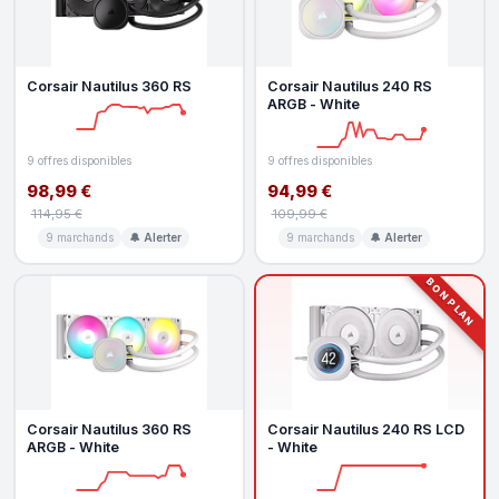
Corsair Nautilus 360 RS
Corsair Nautilus 240 RS
ARGB - White
9 offres disponibles
9 offres disponibles
98,99 €
94,99 €
114,95 €
109,99 €
9 marchands
🔔 Alerter
9 marchands
🔔 Alerter
BON PLAN
Corsair Nautilus 360 RS
Corsair Nautilus 240 RS LCD
ARGB - White
- White