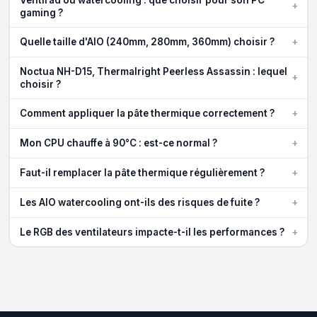
+
gaming ?
+
Quelle taille d'AIO (240mm, 280mm, 360mm) choisir ?
Noctua NH-D15, Thermalright Peerless Assassin : lequel
+
choisir ?
+
Comment appliquer la pâte thermique correctement ?
+
Mon CPU chauffe à 90°C : est-ce normal ?
+
Faut-il remplacer la pâte thermique régulièrement ?
+
Les AIO watercooling ont-ils des risques de fuite ?
+
Le RGB des ventilateurs impacte-t-il les performances ?