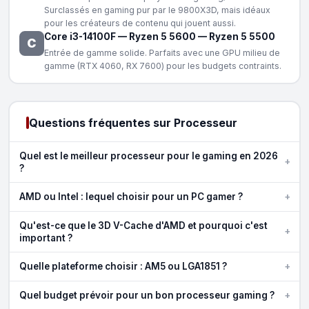
Surclassés en gaming pur par le 9800X3D, mais idéaux
pour les créateurs de contenu qui jouent aussi.
Core i3-14100F
—
Ryzen 5 5600
—
Ryzen 5 5500
C
Entrée de gamme solide. Parfaits avec une GPU milieu de
gamme (RTX 4060, RX 7600) pour les budgets contraints.
Questions fréquentes sur Processeur
Quel est le meilleur processeur pour le gaming en 2026
+
?
+
AMD ou Intel : lequel choisir pour un PC gamer ?
Qu'est-ce que le 3D V-Cache d'AMD et pourquoi c'est
+
important ?
+
Quelle plateforme choisir : AM5 ou LGA1851 ?
+
Quel budget prévoir pour un bon processeur gaming ?