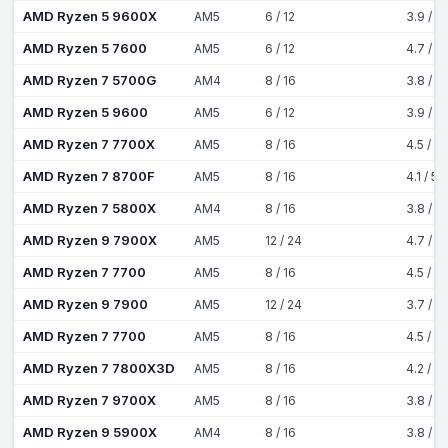
AMD Ryzen 5 9600X
AM5
6 / 12
3.9 / 5
AMD Ryzen 5 7600
AM5
6 / 12
4.7 / 5
AMD Ryzen 7 5700G
AM4
8 / 16
3.8 / 4
AMD Ryzen 5 9600
AM5
6 / 12
3.9 / 5
AMD Ryzen 7 7700X
AM5
8 / 16
4.5 / 5
AMD Ryzen 7 8700F
AM5
8 / 16
4.1 / 5
AMD Ryzen 7 5800X
AM4
8 / 16
3.8 / 4
AMD Ryzen 9 7900X
AM5
12 / 24
4.7 / 5
AMD Ryzen 7 7700
AM5
8 / 16
4.5 / 5
AMD Ryzen 9 7900
AM5
12 / 24
3.7 / 5
AMD Ryzen 7 7700
AM5
8 / 16
4.5 / 5
AMD Ryzen 7 7800X3D
AM5
8 / 16
4.2 / 5
AMD Ryzen 7 9700X
AM5
8 / 16
3.8 / 5
AMD Ryzen 9 5900X
AM4
8 / 16
3.8 / 4