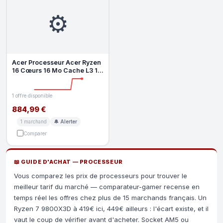
⚙️
Acer Processeur Acer Ryzen
16 Cœurs 16 Mo Cache L3 16
GT s DDR4 Intégré
1 offre disponible
884,99 €
1 marchand
🔔 Alerter
Comparer
📖 GUIDE D'ACHAT — PROCESSEUR
Vous comparez les prix de processeurs pour trouver le
meilleur tarif du marché — comparateur-gamer recense en
temps réel les offres chez plus de 15 marchands français. Un
Ryzen 7 9800X3D à 419€ ici, 449€ ailleurs : l'écart existe, et il
vaut le coup de vérifier avant d'acheter. Socket AM5 ou