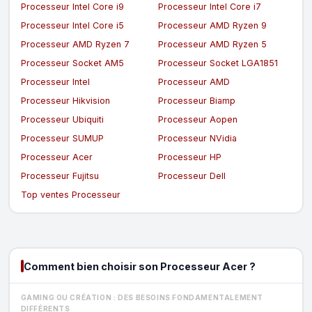
Processeur Intel Core i9
Processeur Intel Core i7
Processeur Intel Core i5
Processeur AMD Ryzen 9
Processeur AMD Ryzen 7
Processeur AMD Ryzen 5
Processeur Socket AM5
Processeur Socket LGA1851
Processeur Intel
Processeur AMD
Processeur Hikvision
Processeur Biamp
Processeur Ubiquiti
Processeur Aopen
Processeur SUMUP
Processeur NVidia
Processeur Acer
Processeur HP
Processeur Fujitsu
Processeur Dell
Top ventes Processeur
Comment bien choisir son Processeur Acer ?
GAMING OU CRÉATION : DES BESOINS FONDAMENTALEMENT
DIFFÉRENTS