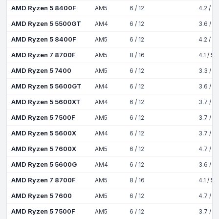
AMD Ryzen 5 8400F
AM5
6 / 12
4.2 / 4
AMD Ryzen 5 5500GT
AM4
6 / 12
3.6 / 4
AMD Ryzen 5 8400F
AM5
6 / 12
4.2 / 4
AMD Ryzen 7 8700F
AM5
8 / 16
4.1 / 5
AMD Ryzen 5 7400
AM5
6 / 12
3.3 / 4
AMD Ryzen 5 5600GT
AM4
6 / 12
3.6 / 4
AMD Ryzen 5 5600XT
AM4
6 / 12
3.7 / 4
AMD Ryzen 5 7500F
AM5
6 / 12
3.7 / 5
AMD Ryzen 5 5600X
AM4
6 / 12
3.7 / 4
AMD Ryzen 5 7600X
AM5
6 / 12
4.7 / 5
AMD Ryzen 5 5600G
AM4
6 / 12
3.6 / 4
AMD Ryzen 7 8700F
AM5
8 / 16
4.1 / 5
AMD Ryzen 5 7600
AM5
6 / 12
4.7 / 5
AMD Ryzen 5 7500F
AM5
6 / 12
3.7 / 5