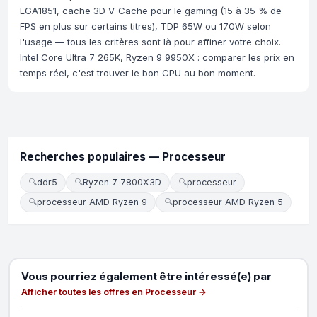
LGA1851, cache 3D V-Cache pour le gaming (15 à 35 % de
FPS en plus sur certains titres), TDP 65W ou 170W selon
l'usage — tous les critères sont là pour affiner votre choix.
Intel Core Ultra 7 265K, Ryzen 9 9950X : comparer les prix en
temps réel, c'est trouver le bon CPU au bon moment.
Recherches populaires — Processeur
🔍
ddr5
🔍
Ryzen 7 7800X3D
🔍
processeur
🔍
processeur AMD Ryzen 9
🔍
processeur AMD Ryzen 5
Vous pourriez également être intéressé(e) par
Afficher toutes les offres en Processeur →