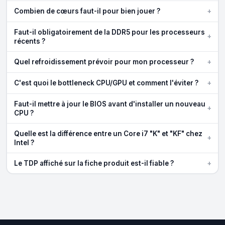
+
Combien de cœurs faut-il pour bien jouer ?
Faut-il obligatoirement de la DDR5 pour les processeurs
+
récents ?
+
Quel refroidissement prévoir pour mon processeur ?
+
C'est quoi le bottleneck CPU/GPU et comment l'éviter ?
Faut-il mettre à jour le BIOS avant d'installer un nouveau
+
CPU ?
Quelle est la différence entre un Core i7 "K" et "KF" chez
+
Intel ?
+
Le TDP affiché sur la fiche produit est-il fiable ?