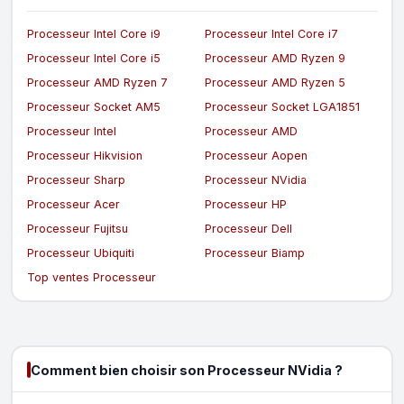
Processeur Intel Core i9
Processeur Intel Core i7
Processeur Intel Core i5
Processeur AMD Ryzen 9
Processeur AMD Ryzen 7
Processeur AMD Ryzen 5
Processeur Socket AM5
Processeur Socket LGA1851
Processeur Intel
Processeur AMD
Processeur Hikvision
Processeur Aopen
Processeur Sharp
Processeur NVidia
Processeur Acer
Processeur HP
Processeur Fujitsu
Processeur Dell
Processeur Ubiquiti
Processeur Biamp
Top ventes Processeur
Comment bien choisir son Processeur NVidia ?