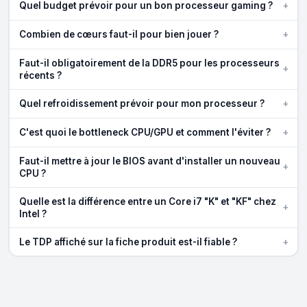
+
Quel budget prévoir pour un bon processeur gaming ?
+
Combien de cœurs faut-il pour bien jouer ?
Faut-il obligatoirement de la DDR5 pour les processeurs
+
récents ?
+
Quel refroidissement prévoir pour mon processeur ?
+
C'est quoi le bottleneck CPU/GPU et comment l'éviter ?
Faut-il mettre à jour le BIOS avant d'installer un nouveau
+
CPU ?
Quelle est la différence entre un Core i7 "K" et "KF" chez
+
Intel ?
+
Le TDP affiché sur la fiche produit est-il fiable ?