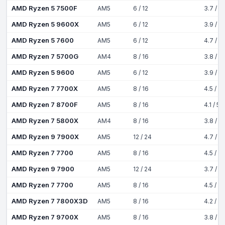
AMD Ryzen 5 7500F
AM5
6 / 12
3.7 / 5
AMD Ryzen 5 9600X
AM5
6 / 12
3.9 / 5
AMD Ryzen 5 7600
AM5
6 / 12
4.7 / 5
AMD Ryzen 7 5700G
AM4
8 / 16
3.8 / 4
AMD Ryzen 5 9600
AM5
6 / 12
3.9 / 5
AMD Ryzen 7 7700X
AM5
8 / 16
4.5 / 5
AMD Ryzen 7 8700F
AM5
8 / 16
4.1 / 5
AMD Ryzen 7 5800X
AM4
8 / 16
3.8 / 4
AMD Ryzen 9 7900X
AM5
12 / 24
4.7 / 5
AMD Ryzen 7 7700
AM5
8 / 16
4.5 / 5
AMD Ryzen 9 7900
AM5
12 / 24
3.7 / 5
AMD Ryzen 7 7700
AM5
8 / 16
4.5 / 5
AMD Ryzen 7 7800X3D
AM5
8 / 16
4.2 / 5
AMD Ryzen 7 9700X
AM5
8 / 16
3.8 / 5