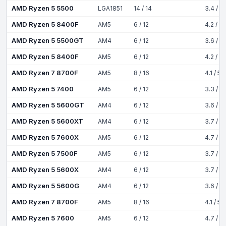
AMD Ryzen 5 5500
LGA1851
14 / 14
3.4 / 5
AMD Ryzen 5 8400F
AM5
6 / 12
4.2 / 4
AMD Ryzen 5 5500GT
AM4
6 / 12
3.6 / 4
AMD Ryzen 5 8400F
AM5
6 / 12
4.2 / 4
AMD Ryzen 7 8700F
AM5
8 / 16
4.1 / 5
AMD Ryzen 5 7400
AM5
6 / 12
3.3 / 4
AMD Ryzen 5 5600GT
AM4
6 / 12
3.6 / 4
AMD Ryzen 5 5600XT
AM4
6 / 12
3.7 / 4
AMD Ryzen 5 7600X
AM5
6 / 12
4.7 / 5
AMD Ryzen 5 7500F
AM5
6 / 12
3.7 / 5
AMD Ryzen 5 5600X
AM4
6 / 12
3.7 / 4
AMD Ryzen 5 5600G
AM4
6 / 12
3.6 / 4
AMD Ryzen 7 8700F
AM5
8 / 16
4.1 / 5
AMD Ryzen 5 7600
AM5
6 / 12
4.7 / 5