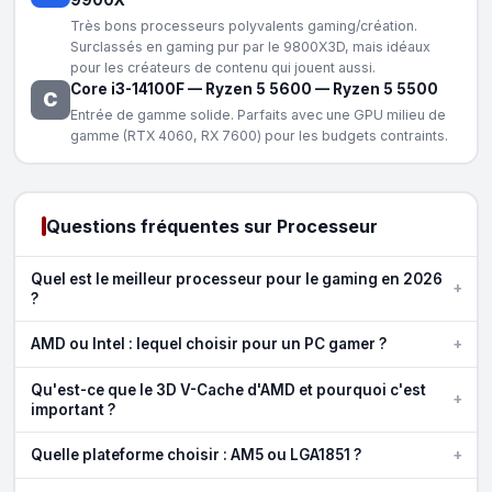
Très bons processeurs polyvalents gaming/création.
Surclassés en gaming pur par le 9800X3D, mais idéaux
pour les créateurs de contenu qui jouent aussi.
Core i3-14100F
—
Ryzen 5 5600
—
Ryzen 5 5500
C
Entrée de gamme solide. Parfaits avec une GPU milieu de
gamme (RTX 4060, RX 7600) pour les budgets contraints.
Questions fréquentes sur Processeur
Quel est le meilleur processeur pour le gaming en 2026
+
?
+
AMD ou Intel : lequel choisir pour un PC gamer ?
Qu'est-ce que le 3D V-Cache d'AMD et pourquoi c'est
+
important ?
+
Quelle plateforme choisir : AM5 ou LGA1851 ?