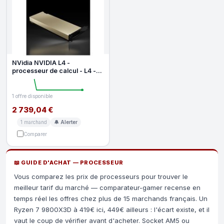
NVidia NVIDIA L4 -
processeur de calcul - L4 -
24 Go
1 offre disponible
2 739,04 €
1 marchand
🔔 Alerter
Comparer
📖 GUIDE D'ACHAT — PROCESSEUR
Vous comparez les prix de processeurs pour trouver le
meilleur tarif du marché — comparateur-gamer recense en
temps réel les offres chez plus de 15 marchands français. Un
Ryzen 7 9800X3D à 419€ ici, 449€ ailleurs : l'écart existe, et il
vaut le coup de vérifier avant d'acheter. Socket AM5 ou