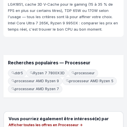
LGA1851, cache 3D V-Cache pour le gaming (15 à 35 % de
FPS en plus sur certains titres), TDP 65W ou 170W selon
l'usage — tous les critères sont là pour affiner votre choix.
Intel Core Ultra 7 265K, Ryzen 9 9950X : comparer les prix en
temps réel, c'est trouver le bon CPU au bon moment.
Recherches populaires — Processeur
🔍
ddr5
🔍
Ryzen 7 7800X3D
🔍
processeur
🔍
processeur AMD Ryzen 9
🔍
processeur AMD Ryzen 5
🔍
processeur AMD Ryzen 7
Vous pourriez également être intéressé(e) par
Afficher toutes les offres en Processeur →