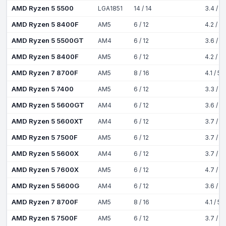
AMD Ryzen 5 5500
LGA1851
14 / 14
3.4 / 5
AMD Ryzen 5 8400F
AM5
6 / 12
4.2 / 4
AMD Ryzen 5 5500GT
AM4
6 / 12
3.6 / 4
AMD Ryzen 5 8400F
AM5
6 / 12
4.2 / 4
AMD Ryzen 7 8700F
AM5
8 / 16
4.1 / 5
AMD Ryzen 5 7400
AM5
6 / 12
3.3 / 4
AMD Ryzen 5 5600GT
AM4
6 / 12
3.6 / 4
AMD Ryzen 5 5600XT
AM4
6 / 12
3.7 / 4
AMD Ryzen 5 7500F
AM5
6 / 12
3.7 / 5
AMD Ryzen 5 5600X
AM4
6 / 12
3.7 / 4
AMD Ryzen 5 7600X
AM5
6 / 12
4.7 / 5
AMD Ryzen 5 5600G
AM4
6 / 12
3.6 / 4
AMD Ryzen 7 8700F
AM5
8 / 16
4.1 / 5
AMD Ryzen 5 7500F
AM5
6 / 12
3.7 / 5