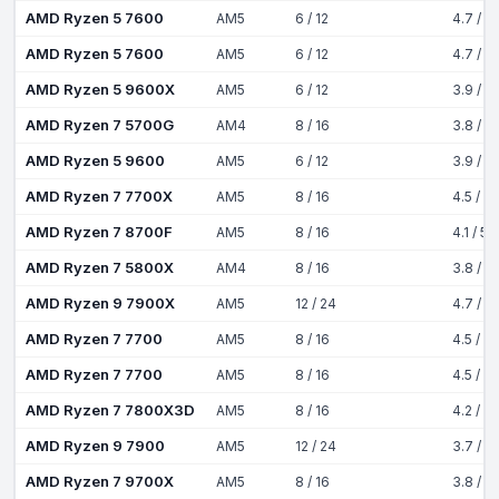
AMD Ryzen 5 7600
AM5
6 / 12
4.7 / 5
AMD Ryzen 5 7600
AM5
6 / 12
4.7 / 5
AMD Ryzen 5 9600X
AM5
6 / 12
3.9 / 5
AMD Ryzen 7 5700G
AM4
8 / 16
3.8 / 4
AMD Ryzen 5 9600
AM5
6 / 12
3.9 / 5
AMD Ryzen 7 7700X
AM5
8 / 16
4.5 / 5
AMD Ryzen 7 8700F
AM5
8 / 16
4.1 / 5
AMD Ryzen 7 5800X
AM4
8 / 16
3.8 / 4
AMD Ryzen 9 7900X
AM5
12 / 24
4.7 / 5
AMD Ryzen 7 7700
AM5
8 / 16
4.5 / 5
AMD Ryzen 7 7700
AM5
8 / 16
4.5 / 5
AMD Ryzen 7 7800X3D
AM5
8 / 16
4.2 / 5
AMD Ryzen 9 7900
AM5
12 / 24
3.7 / 5
AMD Ryzen 7 9700X
AM5
8 / 16
3.8 / 5