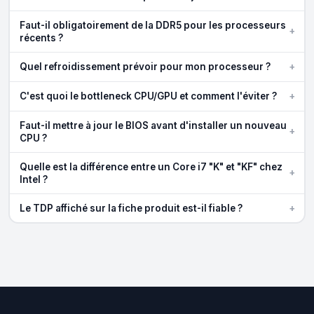
Faut-il obligatoirement de la DDR5 pour les processeurs
+
récents ?
+
Quel refroidissement prévoir pour mon processeur ?
+
C'est quoi le bottleneck CPU/GPU et comment l'éviter ?
Faut-il mettre à jour le BIOS avant d'installer un nouveau
+
CPU ?
Quelle est la différence entre un Core i7 "K" et "KF" chez
+
Intel ?
+
Le TDP affiché sur la fiche produit est-il fiable ?