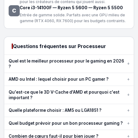
pour les créateurs de contenu qui jouent aussi.
Core i3-14100F
—
Ryzen 5 5600
—
Ryzen 5 5500
C
Entrée de gamme solide. Parfaits avec une GPU milieu de
gamme (RTX 4060, RX 7600) pour les budgets contraints.
Questions fréquentes sur Processeur
Quel est le meilleur processeur pour le gaming en 2026
+
?
+
AMD ou Intel : lequel choisir pour un PC gamer ?
Qu'est-ce que le 3D V-Cache d'AMD et pourquoi c'est
+
important ?
+
Quelle plateforme choisir : AM5 ou LGA1851 ?
+
Quel budget prévoir pour un bon processeur gaming ?
+
Combien de cœurs faut-il pour bien jouer ?