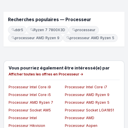
Recherches populaires — Processeur
🔍
ddr5
🔍
Ryzen 7 7800X3D
🔍
processeur
🔍
processeur AMD Ryzen 9
🔍
processeur AMD Ryzen 5
Vous pourriez également être intéressé(e) par
Afficher toutes les offres en Processeur →
Processeur Intel Core i9
Processeur Intel Core i7
Processeur Intel Core i5
Processeur AMD Ryzen 9
Processeur AMD Ryzen 7
Processeur AMD Ryzen 5
Processeur Socket AM5
Processeur Socket LGA1851
Processeur Intel
Processeur AMD
Processeur Hikvision
Processeur Aopen