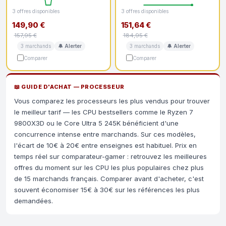
3 offres disponibles
3 offres disponibles
149,90 €
151,64 €
157,95 €
184,95 €
3 marchands
🔔 Alerter
3 marchands
🔔 Alerter
Comparer
Comparer
📖 GUIDE D'ACHAT — PROCESSEUR
Vous comparez les processeurs les plus vendus pour trouver
le meilleur tarif — les CPU bestsellers comme le Ryzen 7
9800X3D ou le Core Ultra 5 245K bénéficient d'une
concurrence intense entre marchands. Sur ces modèles,
l'écart de 10€ à 20€ entre enseignes est habituel. Prix en
temps réel sur comparateur-gamer : retrouvez les meilleures
offres du moment sur les CPU les plus populaires chez plus
de 15 marchands français. Comparer avant d'acheter, c'est
souvent économiser 15€ à 30€ sur les références les plus
demandées.