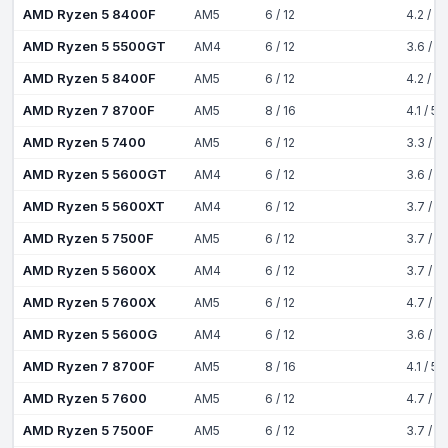
AMD Ryzen 5 8400F
AM5
6 / 12
4.2 / 4
AMD Ryzen 5 5500GT
AM4
6 / 12
3.6 / 4
AMD Ryzen 5 8400F
AM5
6 / 12
4.2 / 4
AMD Ryzen 7 8700F
AM5
8 / 16
4.1 / 5
AMD Ryzen 5 7400
AM5
6 / 12
3.3 / 4
AMD Ryzen 5 5600GT
AM4
6 / 12
3.6 / 4
AMD Ryzen 5 5600XT
AM4
6 / 12
3.7 / 4
AMD Ryzen 5 7500F
AM5
6 / 12
3.7 / 5
AMD Ryzen 5 5600X
AM4
6 / 12
3.7 / 4
AMD Ryzen 5 7600X
AM5
6 / 12
4.7 / 5
AMD Ryzen 5 5600G
AM4
6 / 12
3.6 / 4
AMD Ryzen 7 8700F
AM5
8 / 16
4.1 / 5
AMD Ryzen 5 7600
AM5
6 / 12
4.7 / 5
AMD Ryzen 5 7500F
AM5
6 / 12
3.7 / 5