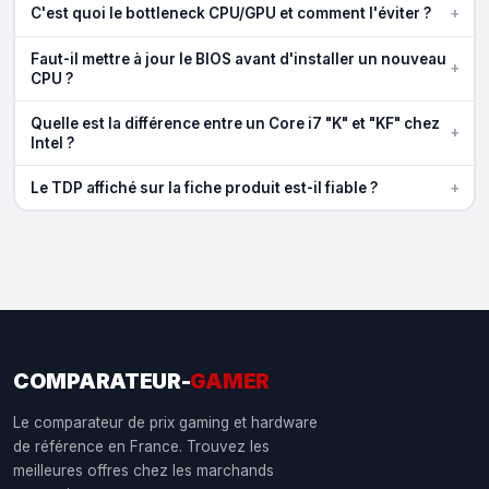
+
C'est quoi le bottleneck CPU/GPU et comment l'éviter ?
Faut-il mettre à jour le BIOS avant d'installer un nouveau
+
CPU ?
Quelle est la différence entre un Core i7 "K" et "KF" chez
+
Intel ?
+
Le TDP affiché sur la fiche produit est-il fiable ?
COMPARATEUR-
GAMER
Le comparateur de prix gaming et hardware
de référence en France. Trouvez les
meilleures offres chez les marchands