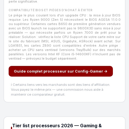
perte significative.
COMPATIBILITÉ BIOS ET PIÈGES D'ACHAT À ÉVITER
Le piège le plus courant lors d'un upgrade CPU : la mise à jour BIOS
requise. Les Ryzen 9000 (Zen 5) nécessitent le BIOS AGESA 1.1.0.0
ou supérieur. Certaines cartes B650 de première génération vendues
avec un BIOS launch ne supportent pas le 9800X3D sans mise à jour
préalable — qui nécessite parfois un Ryzen 7000 de prêt pour la
réaliser. Solution : vérifiez la liste CPU Support de votre carte mère sur
le site du fabricant (MSI, ASUS, Gigabyte, ASRock) avant achat. Sur
LGA1851, les cartes Z890 sont compatibles d'entrée. Autre piège :
acheter un CPU sans ventirad (versions Tray/Bulk) sur des marchés
parallèles. Les versions Intel KF (Core i5-14600KF) n'incluent pas de
ventirad — prévoyez le budget séparément.
Guide complet processeur sur Config-Gamer →
ℹ️ Certains liens vers les marchands sont des liens d'affiliation.
Vous payez le même prix — une commission nous aide à
maintenir ce comparateur gratuit.
Tier list processeurs 2026 — Gaming &