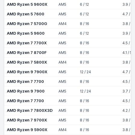
AMD Ryzen 5 9600X
AM5
6 / 12
3.9 / 5
AMD Ryzen 5 7600
AM5
6 / 12
4.7 / 5
AMD Ryzen 7 5700G
AM4
8 / 16
3.8 / 4
AMD Ryzen 5 9600
AM5
6 / 12
3.9 / 5
AMD Ryzen 7 7700X
AM5
8 / 16
4.5 / 5
AMD Ryzen 7 8700F
AM5
8 / 16
4.1 / 5
AMD Ryzen 7 5800X
AM4
8 / 16
3.8 / 4
AMD Ryzen 9 7900X
AM5
12 / 24
4.7 / 5
AMD Ryzen 7 7700
AM5
8 / 16
4.5 / 5
AMD Ryzen 9 7900
AM5
12 / 24
3.7 / 5
AMD Ryzen 7 7700
AM5
8 / 16
4.5 / 5
AMD Ryzen 7 7800X3D
AM5
8 / 16
4.2 / 5
AMD Ryzen 7 9700X
AM5
8 / 16
3.8 / 5
AMD Ryzen 9 5900X
AM4
8 / 16
3.8 / 4