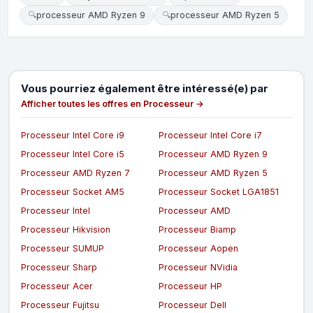
🔍
processeur AMD Ryzen 9
🔍
processeur AMD Ryzen 5
Vous pourriez également être intéressé(e) par
Afficher toutes les offres en Processeur →
Processeur Intel Core i9
Processeur Intel Core i7
Processeur Intel Core i5
Processeur AMD Ryzen 9
Processeur AMD Ryzen 7
Processeur AMD Ryzen 5
Processeur Socket AM5
Processeur Socket LGA1851
Processeur Intel
Processeur AMD
Processeur Hikvision
Processeur Biamp
Processeur SUMUP
Processeur Aopen
Processeur Sharp
Processeur NVidia
Processeur Acer
Processeur HP
Processeur Fujitsu
Processeur Dell