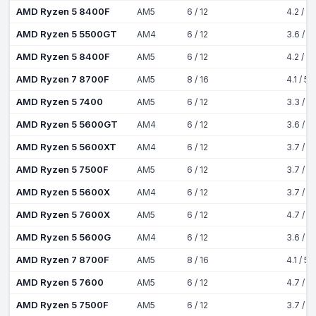
AMD Ryzen 5 8400F
AM5
6 / 12
4.2 / 4
AMD Ryzen 5 5500GT
AM4
6 / 12
3.6 / 4
AMD Ryzen 5 8400F
AM5
6 / 12
4.2 / 4
AMD Ryzen 7 8700F
AM5
8 / 16
4.1 / 5
AMD Ryzen 5 7400
AM5
6 / 12
3.3 / 4
AMD Ryzen 5 5600GT
AM4
6 / 12
3.6 / 4
AMD Ryzen 5 5600XT
AM4
6 / 12
3.7 / 4
AMD Ryzen 5 7500F
AM5
6 / 12
3.7 / 5
AMD Ryzen 5 5600X
AM4
6 / 12
3.7 / 4
AMD Ryzen 5 7600X
AM5
6 / 12
4.7 / 5
AMD Ryzen 5 5600G
AM4
6 / 12
3.6 / 4
AMD Ryzen 7 8700F
AM5
8 / 16
4.1 / 5
AMD Ryzen 5 7600
AM5
6 / 12
4.7 / 5
AMD Ryzen 5 7500F
AM5
6 / 12
3.7 / 5