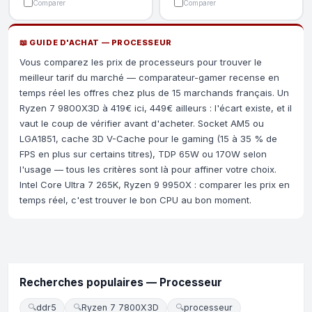
Comparer
Comparer
📖 GUIDE D'ACHAT — PROCESSEUR
Vous comparez les prix de processeurs pour trouver le
meilleur tarif du marché — comparateur-gamer recense en
temps réel les offres chez plus de 15 marchands français. Un
Ryzen 7 9800X3D à 419€ ici, 449€ ailleurs : l'écart existe, et il
vaut le coup de vérifier avant d'acheter. Socket AM5 ou
LGA1851, cache 3D V-Cache pour le gaming (15 à 35 % de
FPS en plus sur certains titres), TDP 65W ou 170W selon
l'usage — tous les critères sont là pour affiner votre choix.
Intel Core Ultra 7 265K, Ryzen 9 9950X : comparer les prix en
temps réel, c'est trouver le bon CPU au bon moment.
Recherches populaires — Processeur
🔍
ddr5
🔍
Ryzen 7 7800X3D
🔍
processeur