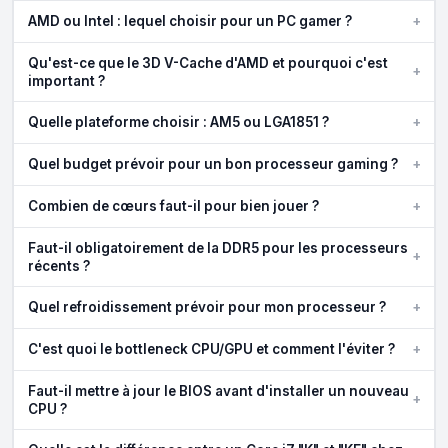
+
AMD ou Intel : lequel choisir pour un PC gamer ?
Qu'est-ce que le 3D V-Cache d'AMD et pourquoi c'est
+
important ?
+
Quelle plateforme choisir : AM5 ou LGA1851 ?
+
Quel budget prévoir pour un bon processeur gaming ?
+
Combien de cœurs faut-il pour bien jouer ?
Faut-il obligatoirement de la DDR5 pour les processeurs
+
récents ?
+
Quel refroidissement prévoir pour mon processeur ?
+
C'est quoi le bottleneck CPU/GPU et comment l'éviter ?
Faut-il mettre à jour le BIOS avant d'installer un nouveau
+
CPU ?