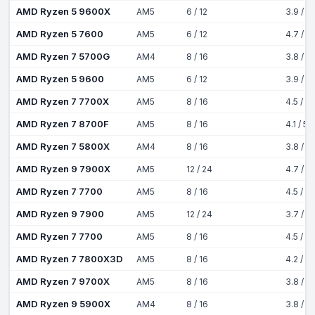
AMD Ryzen 5 9600X
AM5
6 / 12
3.9 / 5
AMD Ryzen 5 7600
AM5
6 / 12
4.7 / 5
AMD Ryzen 7 5700G
AM4
8 / 16
3.8 / 4
AMD Ryzen 5 9600
AM5
6 / 12
3.9 / 5
AMD Ryzen 7 7700X
AM5
8 / 16
4.5 / 5
AMD Ryzen 7 8700F
AM5
8 / 16
4.1 / 5
AMD Ryzen 7 5800X
AM4
8 / 16
3.8 / 4
AMD Ryzen 9 7900X
AM5
12 / 24
4.7 / 5
AMD Ryzen 7 7700
AM5
8 / 16
4.5 / 5
AMD Ryzen 9 7900
AM5
12 / 24
3.7 / 5
AMD Ryzen 7 7700
AM5
8 / 16
4.5 / 5
AMD Ryzen 7 7800X3D
AM5
8 / 16
4.2 / 5
AMD Ryzen 7 9700X
AM5
8 / 16
3.8 / 5
AMD Ryzen 9 5900X
AM4
8 / 16
3.8 / 4