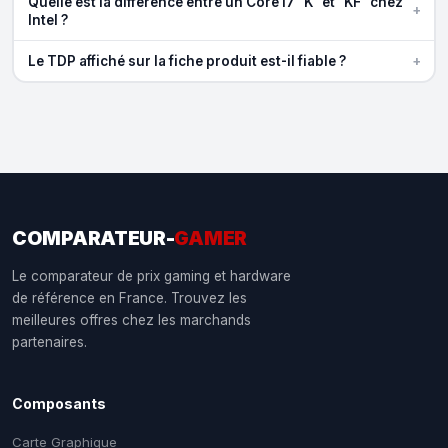
Quelle est la différence entre un Core i7 "K" et "KF" chez
+
Intel ?
+
Le TDP affiché sur la fiche produit est-il fiable ?
COMPARATEUR-
GAMER
Le comparateur de prix gaming et hardware
de référence en France. Trouvez les
meilleures offres chez les marchands
partenaires.
Composants
Carte Graphique