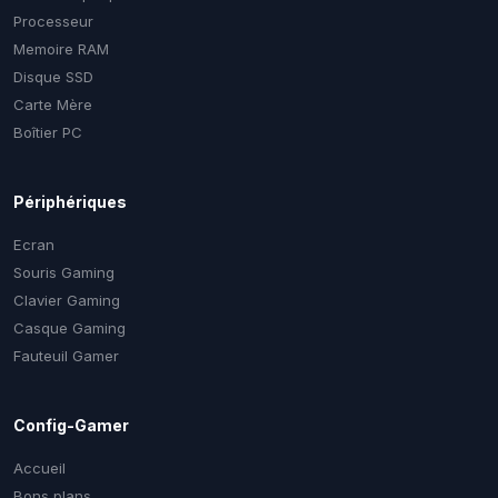
Processeur
Memoire RAM
Disque SSD
Carte Mère
Boîtier PC
Périphériques
Ecran
Souris Gaming
Clavier Gaming
Casque Gaming
Fauteuil Gamer
Config-Gamer
Accueil
Bons plans