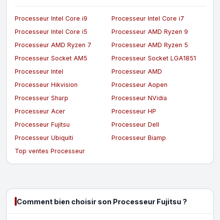
Processeur Intel Core i9
Processeur Intel Core i7
Processeur Intel Core i5
Processeur AMD Ryzen 9
Processeur AMD Ryzen 7
Processeur AMD Ryzen 5
Processeur Socket AM5
Processeur Socket LGA1851
Processeur Intel
Processeur AMD
Processeur Hikvision
Processeur Aopen
Processeur Sharp
Processeur NVidia
Processeur Acer
Processeur HP
Processeur Fujitsu
Processeur Dell
Processeur Ubiquiti
Processeur Biamp
Top ventes Processeur
Comment bien choisir son Processeur Fujitsu ?