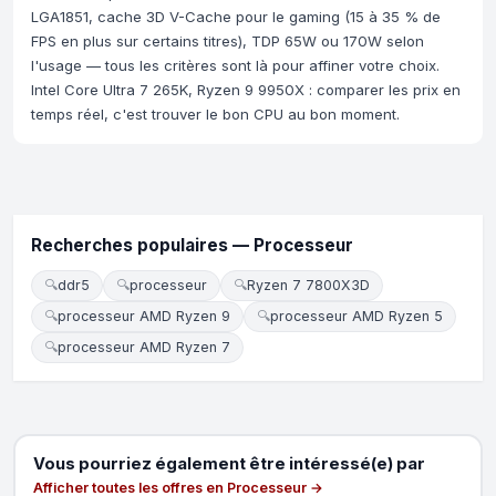
LGA1851, cache 3D V-Cache pour le gaming (15 à 35 % de
FPS en plus sur certains titres), TDP 65W ou 170W selon
l'usage — tous les critères sont là pour affiner votre choix.
Intel Core Ultra 7 265K, Ryzen 9 9950X : comparer les prix en
temps réel, c'est trouver le bon CPU au bon moment.
Recherches populaires — Processeur
🔍
ddr5
🔍
processeur
🔍
Ryzen 7 7800X3D
🔍
processeur AMD Ryzen 9
🔍
processeur AMD Ryzen 5
🔍
processeur AMD Ryzen 7
Vous pourriez également être intéressé(e) par
Afficher toutes les offres en Processeur →