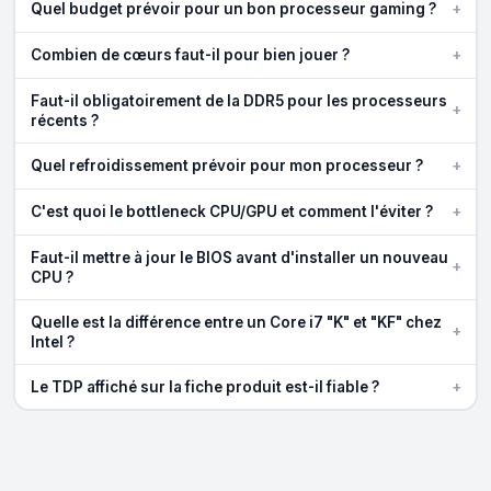
+
Quel budget prévoir pour un bon processeur gaming ?
+
Combien de cœurs faut-il pour bien jouer ?
Faut-il obligatoirement de la DDR5 pour les processeurs
+
récents ?
+
Quel refroidissement prévoir pour mon processeur ?
+
C'est quoi le bottleneck CPU/GPU et comment l'éviter ?
Faut-il mettre à jour le BIOS avant d'installer un nouveau
+
CPU ?
Quelle est la différence entre un Core i7 "K" et "KF" chez
+
Intel ?
+
Le TDP affiché sur la fiche produit est-il fiable ?