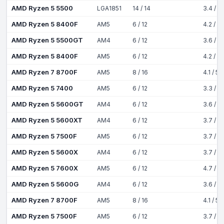
AMD Ryzen 5 5500
LGA1851
14 / 14
3.4 / 5
AMD Ryzen 5 8400F
AM5
6 / 12
4.2 / 4
AMD Ryzen 5 5500GT
AM4
6 / 12
3.6 / 4
AMD Ryzen 5 8400F
AM5
6 / 12
4.2 / 4
AMD Ryzen 7 8700F
AM5
8 / 16
4.1 / 5
AMD Ryzen 5 7400
AM5
6 / 12
3.3 / 4
AMD Ryzen 5 5600GT
AM4
6 / 12
3.6 / 4
AMD Ryzen 5 5600XT
AM4
6 / 12
3.7 / 4
AMD Ryzen 5 7500F
AM5
6 / 12
3.7 / 5
AMD Ryzen 5 5600X
AM4
6 / 12
3.7 / 4
AMD Ryzen 5 7600X
AM5
6 / 12
4.7 / 5
AMD Ryzen 5 5600G
AM4
6 / 12
3.6 / 4
AMD Ryzen 7 8700F
AM5
8 / 16
4.1 / 5
AMD Ryzen 5 7500F
AM5
6 / 12
3.7 / 5