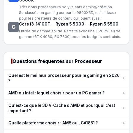
Très bons processeurs polyvalents gaming/création.
Surclassés en gaming pur par le 9800X3D, mais idéaux
pour les créateurs de contenu qui jouent aussi.
Core i3-14100F
—
Ryzen 5 5600
—
Ryzen 5 5500
C
Entrée de gamme solide. Parfaits avec une GPU milieu de
gamme (RTX 4060, RX 7600) pour les budgets contraints.
Questions fréquentes sur Processeur
Quel est le meilleur processeur pour le gaming en 2026
+
?
+
AMD ou Intel : lequel choisir pour un PC gamer ?
Qu'est-ce que le 3D V-Cache d'AMD et pourquoi c'est
+
important ?
+
Quelle plateforme choisir : AM5 ou LGA1851 ?