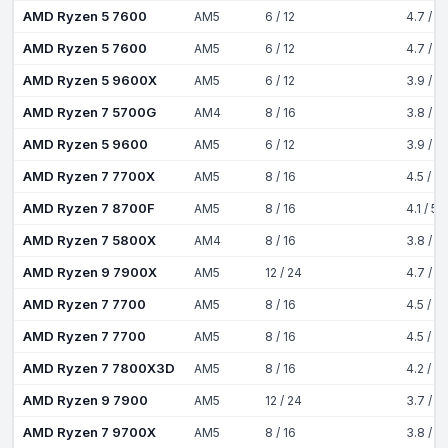
AMD Ryzen 5 7600
AM5
6 / 12
4.7 / 5
AMD Ryzen 5 7600
AM5
6 / 12
4.7 / 5
AMD Ryzen 5 9600X
AM5
6 / 12
3.9 / 5
AMD Ryzen 7 5700G
AM4
8 / 16
3.8 / 4
AMD Ryzen 5 9600
AM5
6 / 12
3.9 / 5
AMD Ryzen 7 7700X
AM5
8 / 16
4.5 / 5
AMD Ryzen 7 8700F
AM5
8 / 16
4.1 / 5
AMD Ryzen 7 5800X
AM4
8 / 16
3.8 / 4
AMD Ryzen 9 7900X
AM5
12 / 24
4.7 / 5
AMD Ryzen 7 7700
AM5
8 / 16
4.5 / 5
AMD Ryzen 7 7700
AM5
8 / 16
4.5 / 5
AMD Ryzen 7 7800X3D
AM5
8 / 16
4.2 / 5
AMD Ryzen 9 7900
AM5
12 / 24
3.7 / 5
AMD Ryzen 7 9700X
AM5
8 / 16
3.8 / 5