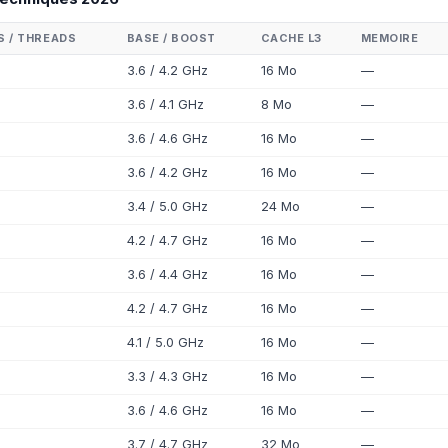
 / THREADS
BASE / BOOST
CACHE L3
MEMOIRE
3.6 / 4.2 GHz
16 Mo
—
3.6 / 4.1 GHz
8 Mo
—
3.6 / 4.6 GHz
16 Mo
—
3.6 / 4.2 GHz
16 Mo
—
3.4 / 5.0 GHz
24 Mo
—
4.2 / 4.7 GHz
16 Mo
—
3.6 / 4.4 GHz
16 Mo
—
4.2 / 4.7 GHz
16 Mo
—
4.1 / 5.0 GHz
16 Mo
—
3.3 / 4.3 GHz
16 Mo
—
3.6 / 4.6 GHz
16 Mo
—
3.7 / 4.7 GHz
32 Mo
—