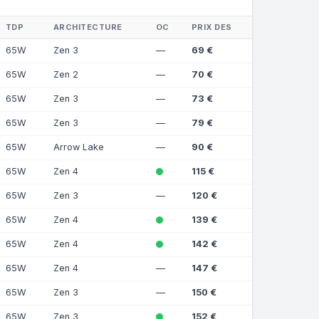
TDP
ARCHITECTURE
OC
PRIX DES
65W
Zen 3
—
69 €
65W
Zen 2
—
70 €
65W
Zen 3
—
73 €
65W
Zen 3
—
79 €
65W
Arrow Lake
—
90 €
65W
Zen 4
115 €
65W
Zen 3
—
120 €
65W
Zen 4
139 €
65W
Zen 4
142 €
65W
Zen 4
—
147 €
65W
Zen 3
—
150 €
65W
Zen 3
152 €