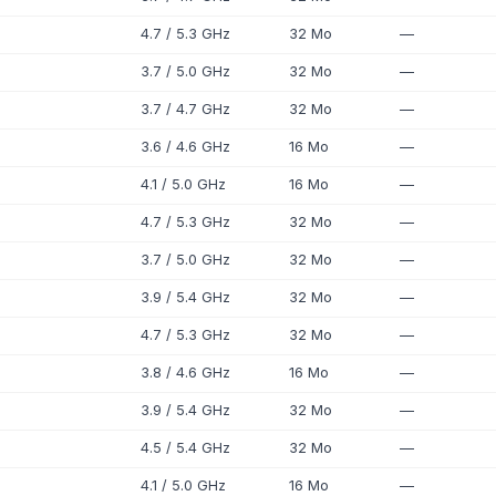
4.7 / 5.3 GHz
32 Mo
—
3.7 / 5.0 GHz
32 Mo
—
3.7 / 4.7 GHz
32 Mo
—
3.6 / 4.6 GHz
16 Mo
—
4.1 / 5.0 GHz
16 Mo
—
4.7 / 5.3 GHz
32 Mo
—
3.7 / 5.0 GHz
32 Mo
—
3.9 / 5.4 GHz
32 Mo
—
4.7 / 5.3 GHz
32 Mo
—
3.8 / 4.6 GHz
16 Mo
—
3.9 / 5.4 GHz
32 Mo
—
4.5 / 5.4 GHz
32 Mo
—
4.1 / 5.0 GHz
16 Mo
—