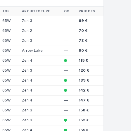
TDP
ARCHITECTURE
OC
PRIX DES
65W
Zen 3
—
69 €
65W
Zen 2
—
70 €
65W
Zen 3
—
73 €
65W
Arrow Lake
—
90 €
65W
Zen 4
115 €
65W
Zen 3
—
120 €
65W
Zen 4
139 €
65W
Zen 4
142 €
65W
Zen 4
—
147 €
65W
Zen 3
—
150 €
65W
Zen 3
152 €
65W
Zen 4
155 €