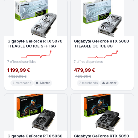
Gigabyte GeForce RTX 5070
Gigabyte GeForce RTX 5060
Ti EAGLE OC ICE SFF 16G
Ti EAGLE OC ICE 8G
7 offres disponibles
7 offres disponibles
1 199,99 €
479,99 €
1 329,95 €
489,95 €
7 marchands
🔔 Alerter
7 marchands
🔔 Alerter
Gigabyte GeForce RTX 5060
Gigabyte GeForce RTX 5050