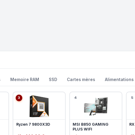
s
Memoire RAM
SSD
Cartes mères
Alimentations
3
4
5
Ryzen 7 9800X3D
MSI B850 GAMING
RX
PLUS WIFI