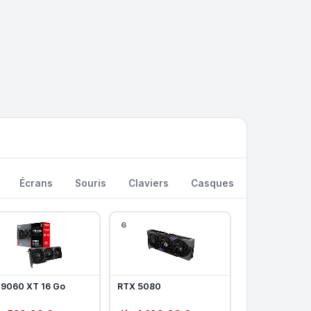
Écrans
Souris
Claviers
Casques
Watercooli
6
 9060 XT 16 Go
RTX 5080