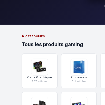
● CATÉGORIES
Tous les produits gaming
Carte Graphique
Processeur
787 articles
311 articles